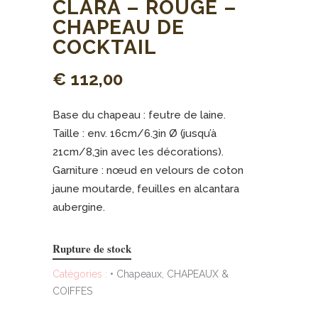
CLARA – ROUGE –
CHAPEAU DE
COCKTAIL
€
112,00
Base du chapeau : feutre de laine.
Taille : env. 16cm/6.3in Ø (jusqu’à
21cm/8,3in avec les décorations).
Garniture : nœud en velours de coton
jaune moutarde, feuilles en alcantara
aubergine.
Rupture de stock
Catégories :
• Chapeaux
,
CHAPEAUX &
COIFFES