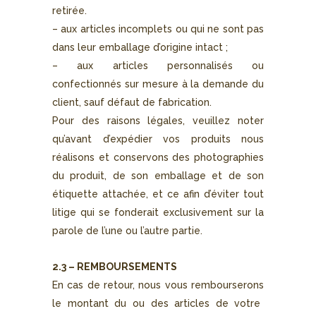
retirée.
– aux articles incomplets ou qui ne sont pas
dans leur emballage d’origine intact ;
– aux articles personnalisés ou
confectionnés sur mesure à la demande du
client, sauf défaut de fabrication.
Pour des raisons légales, veuillez noter
qu’avant d’expédier vos produits nous
réalisons et conservons des photographies
du produit, de son emballage et de son
étiquette attachée, et ce afin d’éviter tout
litige qui se fonderait exclusivement sur la
parole de l’une ou l’autre partie.
2.3 – REMBOURSEMENTS
En cas de
retour
,
nous
vous rembourser
ons
le montant du ou des articles de votre