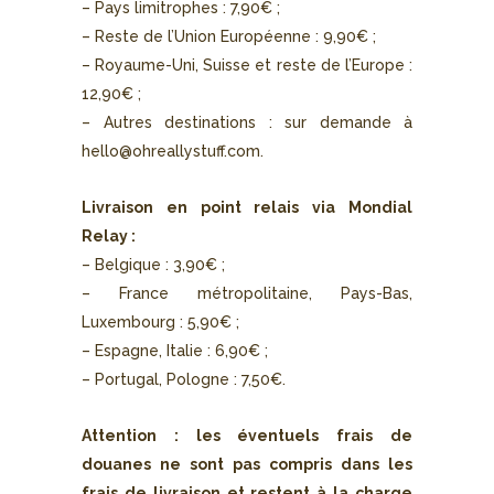
– Pays limitrophes : 7,90€ ;
– Reste de l’Union Européenne : 9,90€ ;
– Royaume-Uni, Suisse et reste de l’Europe :
12,90€ ;
– Autres destinations : sur demande à
hello@ohreallystuff.com
.
Livraison en point relais via Mondial
Relay :
– Belgique : 3,90€ ;
– France métropolitaine, Pays-Bas,
Luxembourg : 5,90€ ;
– Espagne, Italie : 6,90€ ;
– Portugal, Pologne : 7,50€.
Attention : les éventuels frais de
douanes ne sont pas compris dans les
frais de livraison et restent à la charge