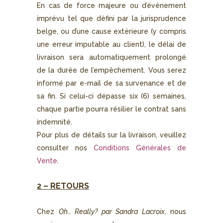
En cas de force majeure ou d’événement
imprévu tel que défini par la jurisprudence
belge, ou d’une cause extérieure (y compris
une erreur imputable au client), le délai de
livraison sera automatiquement prolongé
de la durée de l’empêchement. Vous serez
informé par e-mail de sa survenance et de
sa fin. Si celui-ci dépasse six (6) semaines,
chaque partie pourra résilier le contrat sans
indemnité.
Pour plus de détails sur la livraison, veuillez
consulter nos
Conditions Générales de
Vente
.
2 – RETOURS
Chez
Oh… Really? par Sandra Lacroix
, nous