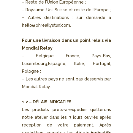
– Reste de l’Union Européenne ;
– Royaume-Uni, Suisse et reste de l’Europe ;
– Autres destinations : sur demande à
hello@ohreallystuff.com
.
Pour une livraison dans un point relais via
Mondial Relay :
– Belgique, France, Pays-Bas,
Luxembourg,Espagne, Italie, Portugal,
Pologne ;
– Les autres pays ne sont pas desservis par
Mondial Relay.
1.2 – DÉLAIS INDICATIFS
Les produits prêts-à-expédier quitterons
notre atelier dans les 3 jours ouvrés après
réception de votre paiement. Après
expédition, comptez les
délais indicatifs