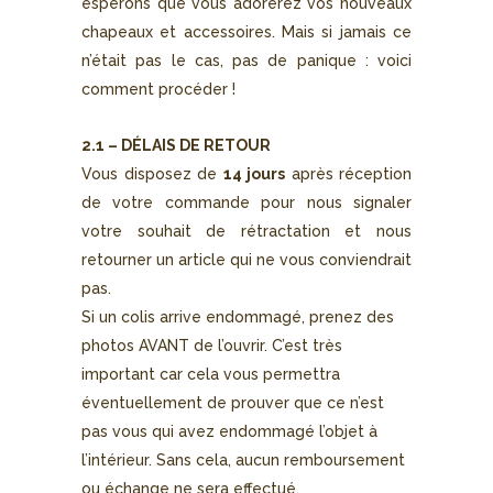
espérons que vous adorerez vos nouveaux
chapeaux et accessoires. Mais si jamais ce
n’était pas le cas, pas de panique : voici
comment procéder !
2.1 – DÉLAIS DE RETOUR
Vous disposez de
14 jours
après réception
de votre commande pour nous signaler
votre souhait de rétractation et nous
retourner un article qui ne vous conviendrait
pas.
Si un colis arrive endommagé, prenez des
photos AVANT de l’ouvrir. C’est très
important car cela vous permettra
éventuellement de prouver que ce n’est
pas vous qui avez endommagé l’objet à
l’intérieur. Sans cela, aucun remboursement
ou échange ne sera effectué.