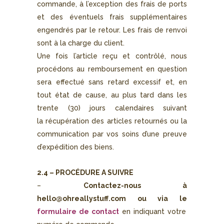
commande, à l’exception des frais de ports
et des éventuels frais supplémentaires
engendrés par l
e retour
. Les frais de renvoi
sont à la charge du client.
Une fois l’article reçu et contrôlé, nous
procédons au remboursement en question
sera effectué sans retard excessif et, en
tout état de cause, au plus tard dans les
trente (30) jours calendaires suivant
la récupération des articles retournés ou la
communication par vos soins d’une preuve
d’expédition des biens.
2.4 – PROCÉDURE A SUIVRE
–
Contactez-nous à
hello@ohreallystuff.com
ou vi
a le
formulaire de contact
en indiquant votre