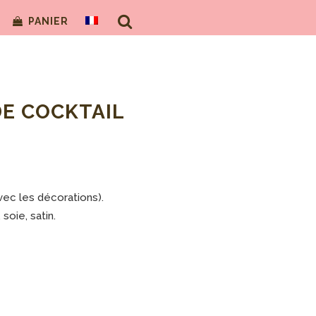
PANIER
E COCKTAIL
avec les décorations).
soie, satin.