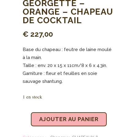
GEORGETTE –
ORANGE – CHAPEAU
DE COCKTAIL
€
227,00
Base du chapeau : feutre de laine moulé
à la main.
Taille : env. 20 x 15 x 11cm/8 x 6 x 4.3in.
Garniture : fleur et feuilles en soie
sauvage shantung.
1 en stock
AJOUTER AU PANIER