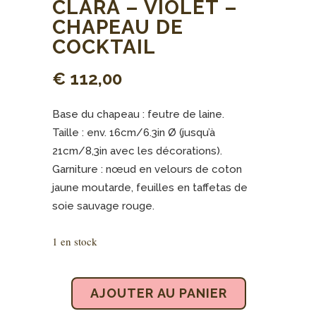
CLARA – VIOLET –
CHAPEAU DE
COCKTAIL
€
112,00
Base du chapeau : feutre de laine.
Taille : env. 16cm/6.3in Ø (jusqu’à
21cm/8,3in avec les décorations).
Garniture : nœud en velours de coton
jaune moutarde, feuilles en taffetas de
soie sauvage rouge.
1 en stock
AJOUTER AU PANIER