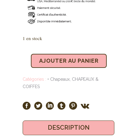
1 en stock
AJOUTER AU PANIER
Catégories :
• Chapeaux
,
CHAPEAUX &
COIFFES
DESCRIPTION