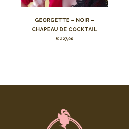
GEORGETTE – NOIR –
CHAPEAU DE COCKTAIL
€
227,00