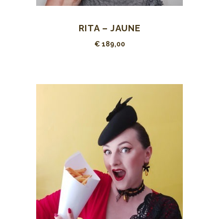
RITA – JAUNE
€
189,00