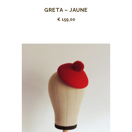
GRETA – JAUNE
€
159,00