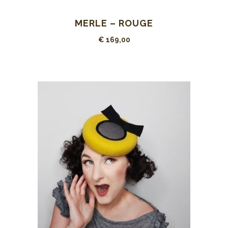
MERLE – ROUGE
€
169,00