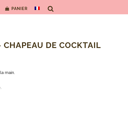
PANIER
– CHAPEAU DE COCKTAIL
la main.
.