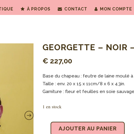
TIQUE
À PROPOS
CONTACT
MON COMPTE
GEORGETTE – NOIR 
€
227,00
Base du chapeau : feutre de laine moulé à 
Taille : env. 20 x 15 x 11cm/8 x 6 x 4.3in.
Garniture : fleur et feuilles en soie sauvage
1 en stock
AJOUTER AU PANIER