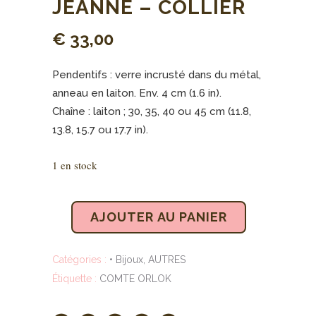
JEANNE – COLLIER
€
33,00
Pendentifs : verre incrusté dans du métal,
anneau en laiton. Env. 4 cm (1.6 in).
Chaîne : laiton ; 30, 35, 40 ou 45 cm (11.8,
13.8, 15.7 ou 17.7 in).
1 en stock
AJOUTER AU PANIER
Catégories :
• Bijoux
,
AUTRES
Étiquette :
COMTE ORLOK