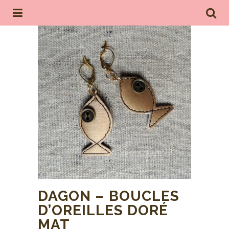
DAGON – BOUCLES
D’OREILLES DORÉ
MAT