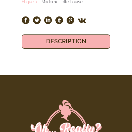
Étiquette :
Mademoiselle Louise
DESCRIPTION