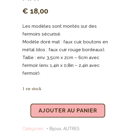
€
18,00
Les modèles sont montés sur des
fermoirs sécurisé.
Modèle doré mat : faux cuir, boutons en
métal (dos : faux cuir rouge bordeaux).
Taille : env. 3,5cm x 2cm – 6cm avec
fermoir (env. 1,4in x 0,8in – 2,4in avec
fermoir).
1 en stock
AJOUTER AU PANIER
Catégories :
• Bijoux
,
AUTRES