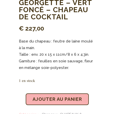
GEORGETTE – VERT
FONCÉ – CHAPEAU
DE COCKTAIL
€
227,00
Base du chapeau : feutre de laine moulé
à la main.
Taille : env. 20 x 15 x 11cm/8 x 6 x 4.3in.
Garniture : feuilles en soie sauvage, fleur
en mélange soie-polyester.
1 en stock
AJOUTER AU PANIER