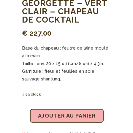
GEORGETTE – VERT
CLAIR – CHAPEAU
DE COCKTAIL
€
227,00
Base du chapeau : feutre de laine moulé
à la main.
Taille : env. 20 x 15 x 11cm/8 x 6 x 4.3in.
Garniture : fleur et feuilles en soie
sauvage shantung.
1 en stock
AJOUTER AU PANIER