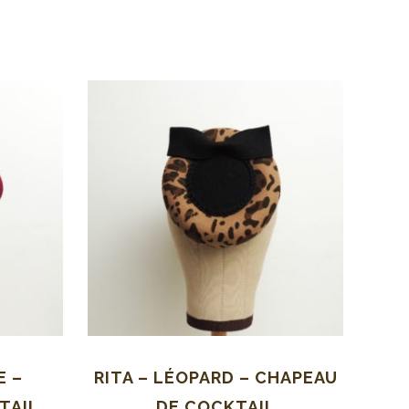
E –
RITA – LÉOPARD – CHAPEAU
TAIL
DE COCKTAIL