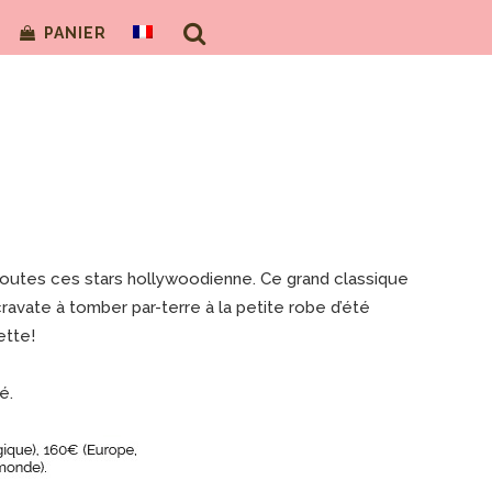
PANIER
e toutes ces stars hollywoodienne. Ce grand classique
ravate à tomber par-terre à la petite robe d’été
ette!
é.