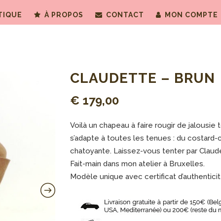
TIQUE
À PROPOS
CONTACT
MON COMPTE
CLAUDETTE – BRUN
€
179,00
Voilà un chapeau à faire rougir de jalousi
s’adapte à toutes les tenues : du costard-c
chatoyante. Laissez-vous tenter par Claud
Fait-main dans mon atelier à Bruxelles.
Modèle unique avec certificat d’authenticit