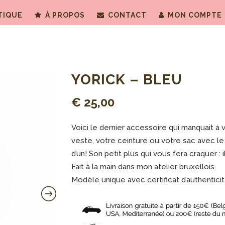
TIQUE
À PROPOS
CONTACT
MON COMPTE
YORICK – BLEU
€
25,00
Voici le dernier accessoire qui manquait à
veste, votre ceinture ou votre sac avec le 
d’un! Son petit plus qui vous fera craquer 
Fait à la main dans mon atelier bruxellois.
Modèle unique avec certificat d’authenticit