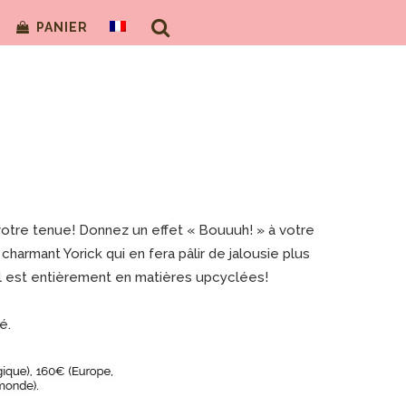
PANIER
 votre tenue! Donnez un effet « Bouuuh! » à votre
charmant Yorick qui en fera pâlir de jalousie plus
: il est entièrement en matières upcyclées!
é.