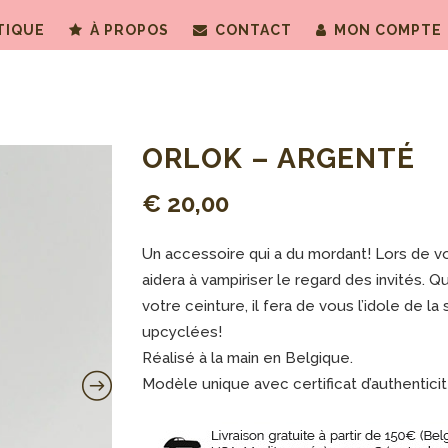
TIQUE
À PROPOS
CONTACT
MON COMPTE
ORLOK – ARGENTÉ
€
20,00
Un accessoire qui a du mordant! Lors de v
aidera à vampiriser le regard des invités. Q
votre ceinture, il fera de vous l’idole de la 
upcyclées!
Réalisé à la main en Belgique.
Modèle unique avec certificat d’authenticit