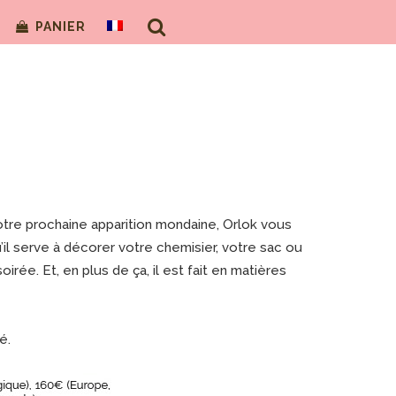
PANIER
otre prochaine apparition mondaine, Orlok vous
u’il serve à décorer votre chemisier, votre sac ou
soirée. Et, en plus de ça, il est fait en matières
é.