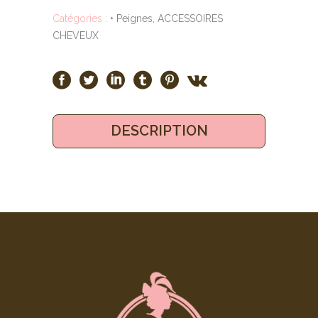
Catégories :
• Peignes
,
ACCESSOIRES
CHEVEUX
DESCRIPTION